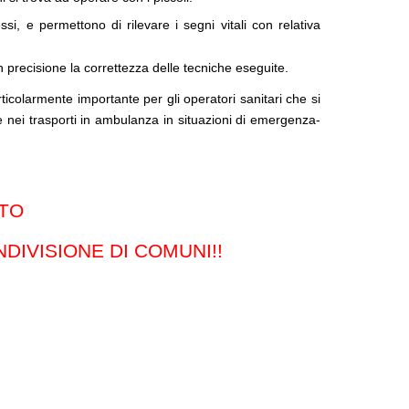
si, e permettono di rilevare i segni vitali con relativa
n precisione la correttezza delle tecniche eseguite.
icolarmente importante per gli operatori sanitari che si
 nei trasporti in ambulanza in situazioni di emergenza-
ATO
DIVISIONE DI COMUNI!!