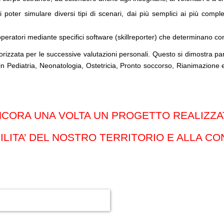
 poter simulare diversi tipi di scenari, dai più semplici ai più comples
 operatori mediante specifici software (skillreporter) che determinano co
zzata per le successive valutazioni personali. Questo si dimostra part
n Pediatria, Neonatologia, Ostetricia, Pronto soccorso, Rianimazione e
CORA UNA VOLTA UN PROGETTO REALIZZ
ILITA’ DEL NOSTRO TERRITORIO E ALLA CON