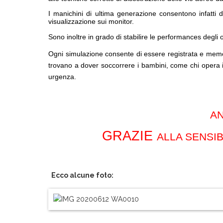
I manichini di ultima generazione consentono infatti di
visualizzazione sui monitor.
Sono inoltre in grado di stabilire le performances degli
Ogni simulazione consente di essere registrata e memori
trovano a dover soccorrere i bambini, come chi opera i
urgenza.
AN
GRAZIE
ALLA SENSIB
Ecco alcune foto: