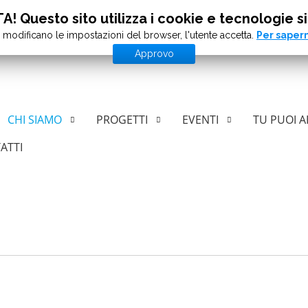
! Questo sito utilizza i cookie e tecnologie si
 modificano le impostazioni del browser, l'utente accetta.
Per sapern
Approvo
CHI SIAMO
PROGETTI
EVENTI
TU PUOI A
ATTI