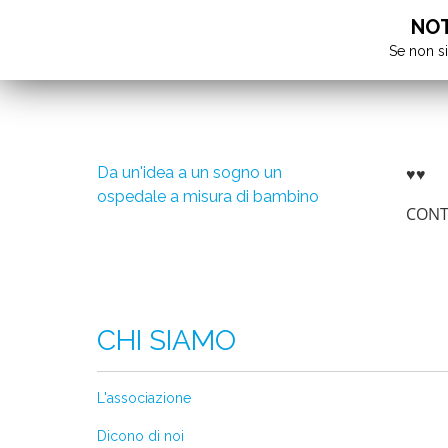
NOTA
Se non si
Da un'idea a un sogno un
♥♥
ospedale a misura di bambino
CONT
CHI SIAMO
L'associazione
Dicono di noi