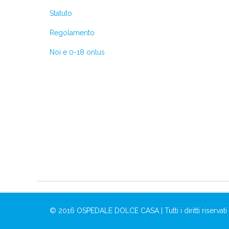
Statuto
Regolamento
Noi e 0-18 onlus
© 2016 OSPEDALE DOLCE CASA | Tutti i diritti riservati