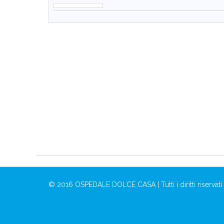
© 2016 OSPEDALE DOLCE CASA | Tutti i diritti riservati