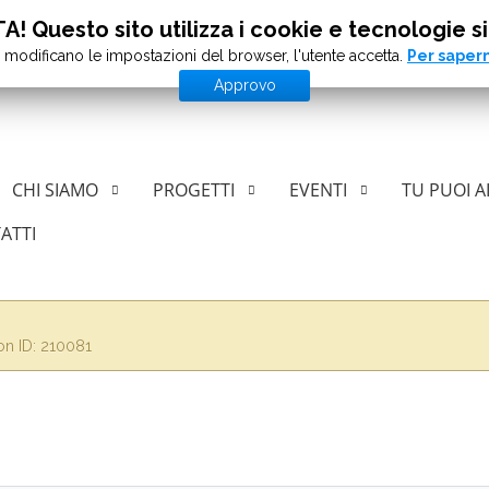
! Questo sito utilizza i cookie e tecnologie si
 modificano le impostazioni del browser, l'utente accetta.
Per sapern
Approvo
CHI SIAMO
PROGETTI
EVENTI
TU PUOI A
ATTI
con ID: 210081